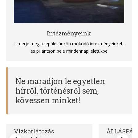
Intézményeink
Ismerje meg településünkön működő intézményeinket,
és pillantson bele mindennapi életükbe
Ne maradjon le egyetlen
hírről, történésről sem,
kövessen minket!
Vízkorlátozás
ÁLLÁSPÁL