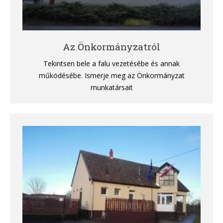
Az Önkormányzatról
Tekintsen bele a falu vezetésébe és annak
működésébe. Ismerje meg az Önkormányzat
munkatársait