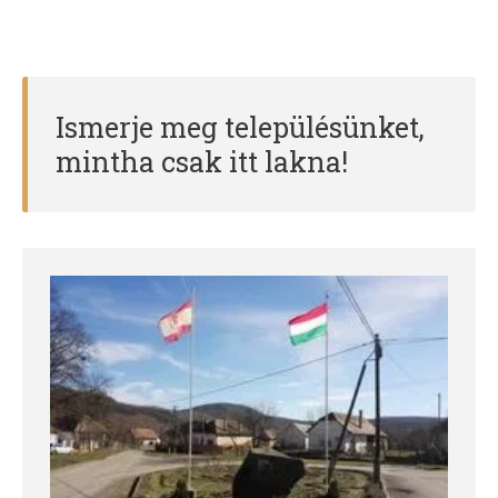
Ismerje meg településünket,
mintha csak itt lakna!