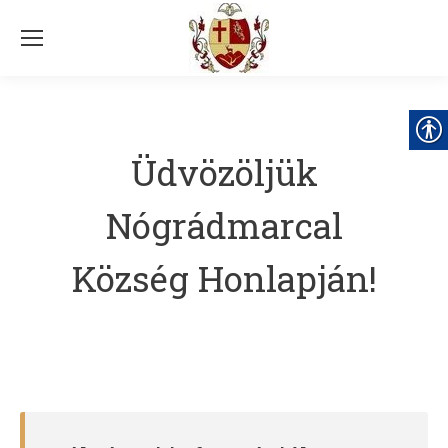
Üdvözöljük
Nógrádmarcal
Község Honlapján!