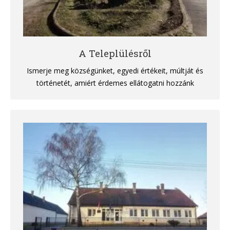
A Teleplülésről
Ismerje meg községünket, egyedi értékeit, múltját és
történetét, amiért érdemes ellátogatni hozzánk