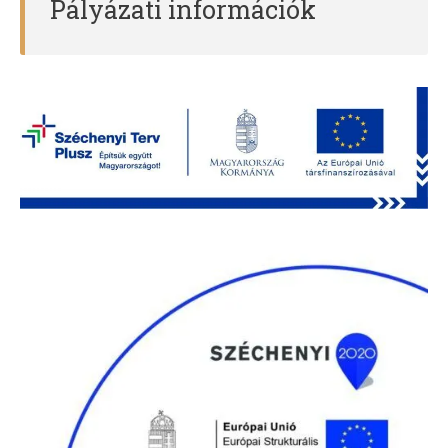
Pályázati információk