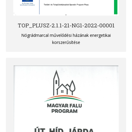
TOP_PLUSZ-2.1.1-21-NG1-2022-00001
Nógrádmarcal művelődési házának energetikai
korszerűsítése