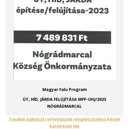
Magyar Falu Program
ÚT, HÍD, JÁRDA FELÚJÍTÁSA MFP-UHJ/2023
NÓGRÁDMARCAL
További pályázati információk megnyitásához kérjük
kattintson ide