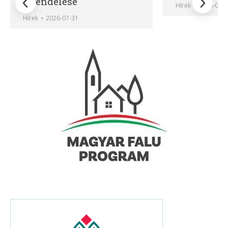
elrendelése
Hírek
2026-07-1
Hírek
2026-07-31