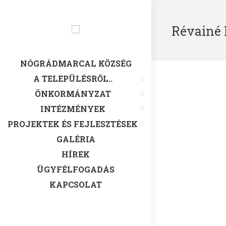
Révainé K
NÓGRÁDMARCAL KÖZSÉG
A TELEPÜLÉSRŐL..
ÖNKORMÁNYZAT
INTÉZMÉNYEK
PROJEKTEK ÉS FEJLESZTÉSEK
GALÉRIA
HÍREK
ÜGYFÉLFOGADÁS
KAPCSOLAT