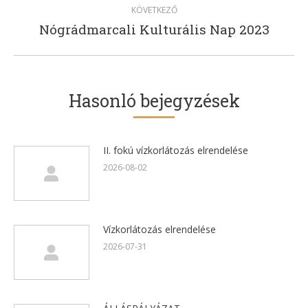
KÖVETKEZŐ
Nógrádmarcali Kulturális Nap 2023
Next
post:
Hasonló bejegyzések
II. fokú vízkorlátozás elrendelése
2026-08-02
Vízkorlátozás elrendelése
2026-07-31