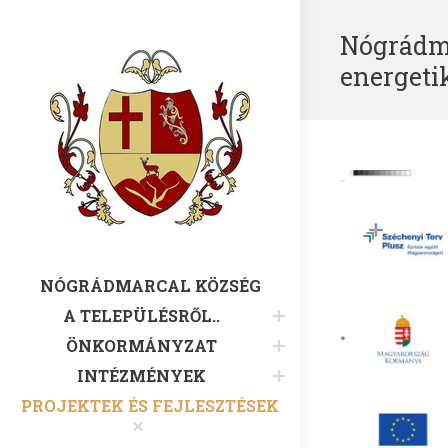
Nógrádm
energeti
NÓGRÁDMARCAL KÖZSÉG
A TELEPÜLÉSRŐL..
ÖNKORMÁNYZAT
INTÉZMÉNYEK
PROJEKTEK ÉS FEJLESZTÉSEK