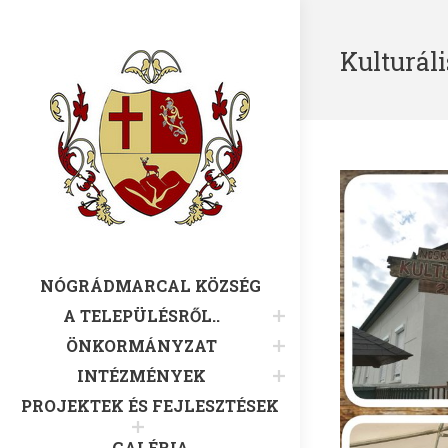
Kulturál
NÓGRÁDMARCAL KÖZSÉG
A TELEPÜLÉSRŐL..
ÖNKORMÁNYZAT
INTÉZMÉNYEK
PROJEKTEK ÉS FEJLESZTÉSEK
GALÉRIA