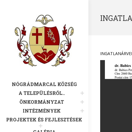
INGATL
INGATLANÁRVE
NÓGRÁDMARCAL KÖZSÉG
A TELEPÜLÉSRŐL..
ÖNKORMÁNYZAT
INTÉZMÉNYEK
PROJEKTEK ÉS FEJLESZTÉSEK
GALÉRIA