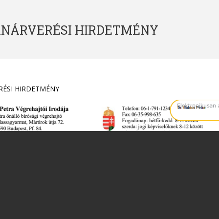
ANÁRVERÉSI HIRDETMÉNY
RÉSI HIRDETMÉNY