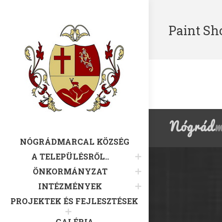
Paint Sh
NÓGRÁDMARCAL KÖZSÉG
A TELEPÜLÉSRŐL..
ÖNKORMÁNYZAT
INTÉZMÉNYEK
PROJEKTEK ÉS FEJLESZTÉSEK
GALÉRIA