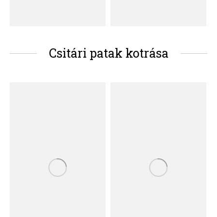
Csitári patak kotrása