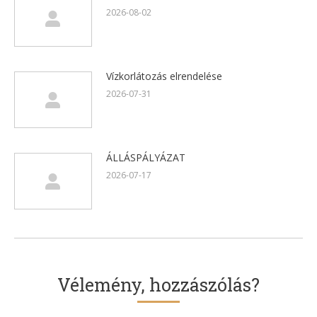
2026-08-02
Vízkorlátozás elrendelése
2026-07-31
ÁLLÁSPÁLYÁZAT
2026-07-17
Vélemény, hozzászólás?