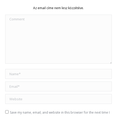
Az email címe nem lesz közzétéve.
Comment
Name *
Email *
Website
Save my name, email, and website in this browser for the next time I