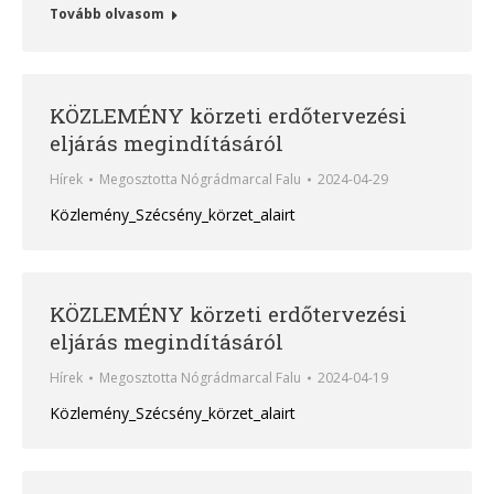
Tovább olvasom
KÖZLEMÉNY körzeti erdőtervezési
eljárás megindításáról
Hírek
Megosztotta
Nógrádmarcal Falu
2024-04-29
Közlemény_Szécsény_körzet_alairt
KÖZLEMÉNY körzeti erdőtervezési
eljárás megindításáról
Hírek
Megosztotta
Nógrádmarcal Falu
2024-04-19
Közlemény_Szécsény_körzet_alairt