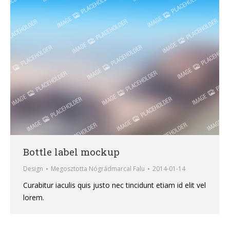
Bottle label mockup
Design
Megosztotta
Nógrádmarcal Falu
2014-01-14
Curabitur iaculis quis justo nec tincidunt etiam id elit vel
lorem.