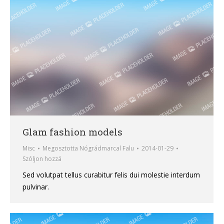
Glam fashion models
Misc
Megosztotta
Nógrádmarcal Falu
2014-01-29
Szóljon hozzá
Sed volutpat tellus curabitur felis dui molestie interdum
pulvinar.