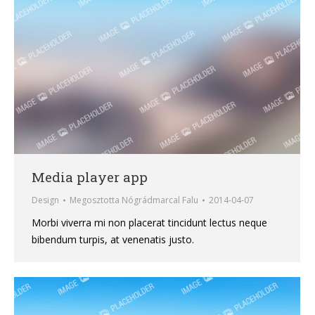
Media player app
Design
Megosztotta
Nógrádmarcal Falu
2014-04-07
Morbi viverra mi non placerat tincidunt lectus neque
bibendum turpis, at venenatis justo.