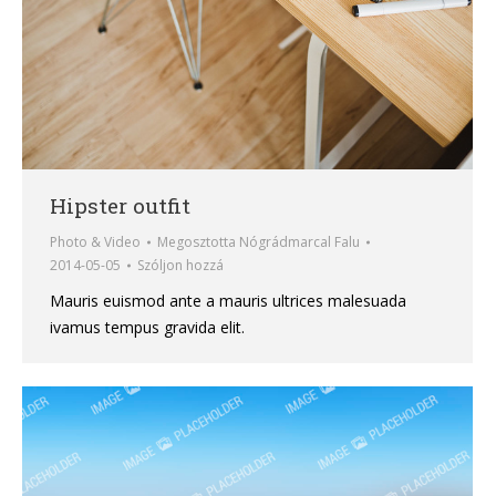
Hipster outfit
Photo & Video
Megosztotta
Nógrádmarcal Falu
2014-05-05
Szóljon hozzá
Mauris euismod ante a mauris ultrices malesuada
ivamus tempus gravida elit.