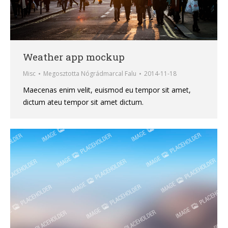
Weather app mockup
Misc
Megosztotta
Nógrádmarcal Falu
2014-11-18
Maecenas enim velit, euismod eu tempor sit amet,
dictum ateu tempor sit amet dictum.