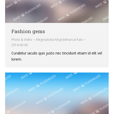
Fashion gems
Photo & Video
Megosztotta
Nógrádmarcal Falu
2014-06-06
Curabitur iaculis quis justo nec tincidunt etiam id elit vel
lorem.